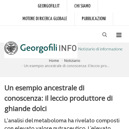
GEORGOFILI.IT
CHI SIAMO
MOTORE DI RICERCA GLOBALE
PUBBLICAZIONI
Notiziario di informazione
Home
Notiziario
a cura dell'Accademia dei Georgofili
Un esempio ancestrale di conoscenza: il leccio pro...
Un esempio ancestrale di
conoscenza: il leccio produttore di
ghiande dolci
L'analisi del metaboloma ha rivelato composti
con elevato valore nutraceutico. L’elevato