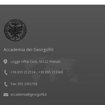
Accademia dei Georgofili
Logge Uffizi Corti, 50122 Firenze
+39 055 212114 - +39 055 213360
Fax: 055 2302754
accademia@georgofili.it