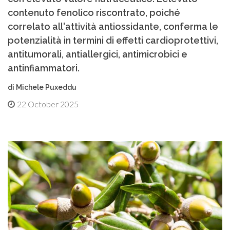
contenuto fenolico riscontrato, poiché
correlato all'attività antiossidante, conferma le
potenzialità in termini di effetti cardioprotettivi,
antitumorali, antiallergici, antimicrobici e
antinfiammatori.
di Michele Puxeddu
22 October 2025