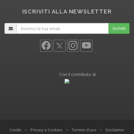
ISCRIVITI ALLA NEWSLETTER
Iscriviti
Con il contributo di
Crediti
•
Privacy e Cookies
•
Termini d'uso
•
Disclaimer