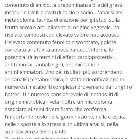
contenuto di amido, la predominanza di acidi grassi
insaturi e livelli elevati di calcio e sodio. L'analisi del
metaboloma, tecnica di elezione per gli studi sulla
frutta secca e altri alimenti di origine vegetale, ha
rivelato composti con elevato valore nutraceutico.
L’elevato contenuto fenolico riscontrato, poiché
correlato all'attività antiossidante, conferma le
potenzialità in termini di effetti cardioprotettivi,
antitumorali, antiallergici, antimicrobici e
antinfiammatori. Uno dei risultati più sorprendenti
dell'analisi metabolomica, è stata l'identificazione di
numerosi metaboliti complessi provenienti da funghi o
batteri. Un numero considerevole di metaboliti di
origine microbica rivela inoltre un microbioma
associato ai semi diversificato che conferma
l’importante ruolo nella germinazione, nella crescita,
nelle risposte allo stress e, in ultima analisi, nella
sopravvivenza delle piante.
Questi risultati evidenziano il potenziale nutrizionale