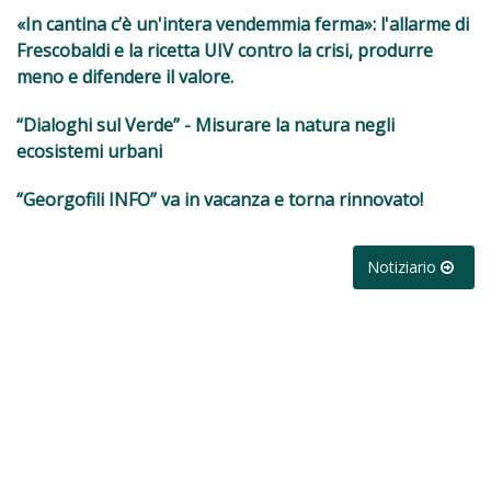
«In cantina c’è un'intera vendemmia ferma»: l'allarme di
Frescobaldi e la ricetta UIV contro la crisi, produrre
meno e difendere il valore.
“Dialoghi sul Verde” - Misurare la natura negli
ecosistemi urbani
“Georgofili INFO” va in vacanza e torna rinnovato!
Notiziario