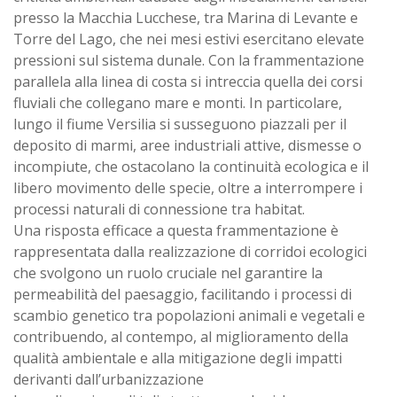
presso la Macchia Lucchese, tra Marina di Levante e
Torre del Lago, che nei mesi estivi esercitano elevate
pressioni sul sistema dunale. Con la frammentazione
parallela alla linea di costa si intreccia quella dei corsi
fluviali che collegano mare e monti. In particolare,
lungo il fiume Versilia si susseguono piazzali per il
deposito di marmi, aree industriali attive, dismesse o
incompiute, che ostacolano la continuità ecologica e il
libero movimento delle specie, oltre a interrompere i
processi naturali di connessione tra habitat.
Una risposta efficace a questa frammentazione è
rappresentata dalla realizzazione di corridoi ecologici
che svolgono un ruolo cruciale nel garantire la
permeabilità del paesaggio, facilitando i processi di
scambio genetico tra popolazioni animali e vegetali e
contribuendo, al contempo, al miglioramento della
qualità ambientale e alla mitigazione degli impatti
derivanti dall’urbanizzazione