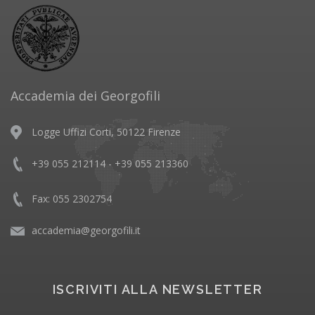
Accademia dei Georgofili
Logge Uffizi Corti, 50122 Firenze
+39 055 212114 - +39 055 213360
Fax: 055 2302754
accademia@georgofili.it
ISCRIVITI ALLA NEWSLETTER