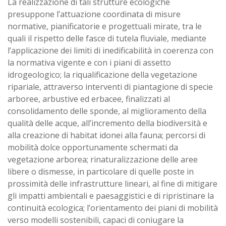
La realizzazione di tali strutture ecologiche
presuppone l’attuazione coordinata di misure
normative, pianificatorie e progettuali mirate, tra le
quali il rispetto delle fasce di tutela fluviale, mediante
l’applicazione dei limiti di inedificabilità in coerenza con
la normativa vigente e con i piani di assetto
idrogeologico; la riqualificazione della vegetazione
ripariale, attraverso interventi di piantagione di specie
arboree, arbustive ed erbacee, finalizzati al
consolidamento delle sponde, al miglioramento della
qualità delle acque, all’incremento della biodiversità e
alla creazione di habitat idonei alla fauna; percorsi di
mobilità dolce opportunamente schermati da
vegetazione arborea; rinaturalizzazione delle aree
libere o dismesse, in particolare di quelle poste in
prossimità delle infrastrutture lineari, al fine di mitigare
gli impatti ambientali e paesaggistici e di ripristinare la
continuità ecologica; l’orientamento dei piani di mobilità
verso modelli sostenibili, capaci di coniugare la