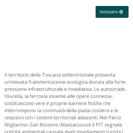
Notiziario
Il territorio della Toscana settentrionale presenta
un’elevata frammentazione ecologica dovuta alla forte
pressione infrastrutturale e insediativa. Le autostrade,
l’Aurelia, la ferrovia insieme alle opere connesse,
costituiscono vere e proprie barriere fisiche che
interrompono la continuità della piana costiera e le
relazioni con i sistemi territoriali adiacenti. Nel Parco
Migliarino–San Rossore–Massaciuccoli il PIT segnala
criticità ambientali causate dagli insediamenti turistici