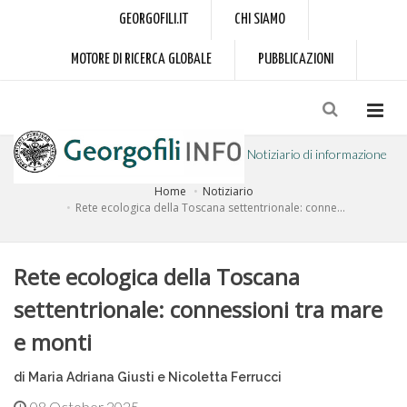
GEORGOFILI.IT
CHI SIAMO
MOTORE DI RICERCA GLOBALE
PUBBLICAZIONI
Notiziario di informazione
Home
Notiziario
a cura dell'Accademia dei Georgofili
Rete ecologica della Toscana settentrionale: conne...
Rete ecologica della Toscana
settentrionale: connessioni tra mare
e monti
di Maria Adriana Giusti e Nicoletta Ferrucci
08 October 2025