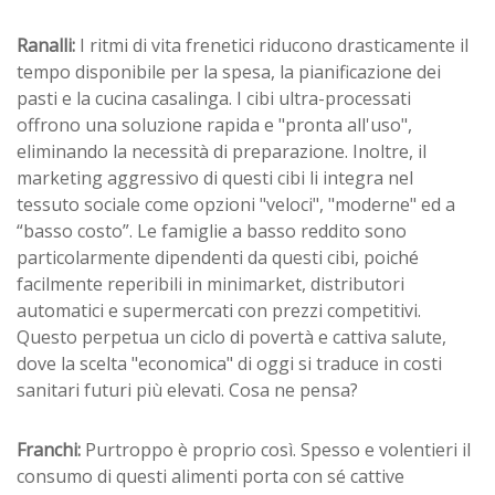
Ranalli:
I ritmi di vita frenetici riducono drasticamente il
tempo disponibile per la spesa, la pianificazione dei
pasti e la cucina casalinga. I cibi ultra-processati
offrono una soluzione rapida e "pronta all'uso",
eliminando la necessità di preparazione. Inoltre, il
marketing aggressivo di questi cibi li integra nel
tessuto sociale come opzioni "veloci", "moderne" ed a
“basso costo”. Le famiglie a basso reddito sono
particolarmente dipendenti da questi cibi, poiché
facilmente reperibili in minimarket, distributori
automatici e supermercati con prezzi competitivi.
Questo perpetua un ciclo di povertà e cattiva salute,
dove la scelta "economica" di oggi si traduce in costi
sanitari futuri più elevati. Cosa ne pensa?
Franchi:
Purtroppo è proprio così. Spesso e volentieri il
consumo di questi alimenti porta con sé cattive