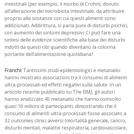
intestinali (per esempio, il morbo di Crohn), dovuto
all’alterazione del microbiota intestinale, da attribuire
proprio alle sostanze con cui questi alimenti sono
addizionati. Addirittura, si parla pure di disturbi psichici,
con aumento dei sintomi depressivi. Ci può fare una
sintesi delle evidenze scientifiche alla base dei disturbi
indotti da questi cibi quando diventano la colonna
portante dell’alimentazione quotidiana?
Franchi:
Tantissimi studi epidemiologici e metanalisi
hanno mostrato associazioni tra il consumo di alimenti
ultra-processati ed effetti negativi sulla salute. In un
articolo recente pubblicato su The BMJ, gli autori
hanno analizzato 45 metanalisi che hanno coinvolto
quasi 10 milioni di partecipanti, dimostrando che il
consumo di alimenti ultra-processati fosse associato a
32 outcomes clinici avversi (mortalità generale, cancro,
disturbi mentali, malattie respiratoria, cardiovascolare,