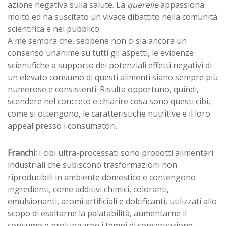
azione negativa sulla salute. La
querelle
appassiona
molto ed ha suscitato un vivace dibattito nella comunità
scientifica e nel pubblico.
A me sembra che, sebbene non ci sia ancora un
consenso unanime su tutti gli aspetti, le evidenze
scientifiche a supporto dei potenziali effetti negativi di
un elevato consumo di questi alimenti siano sempre più
numerose e consistenti. Risulta opportuno, quindi,
scendere nel concreto e chiarire cosa sono questi cibi,
come si ottengono, le caratteristiche nutritive e il loro
appeal presso i consumatori.
Franchi:
I cibi ultra-processati sono prodotti alimentari
industriali che subiscono trasformazioni non
riproducibili in ambiente domestico e contengono
ingredienti, come additivi chimici, coloranti,
emulsionanti, aromi artificiali e dolcificanti, utilizzati allo
scopo di esaltarne la palatabilità, aumentarne il
consumo e prolungarne i tempi di conservazione.