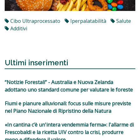
Cibo Ultraprocessato
Iperpalatabilità
Salute
Additivi
Ultimi inserimenti
“Notizie Forestali” - Australia e Nuova Zelanda
adottano uno standard comune per valutare le foreste
Fiumi e pianure alluvionali: focus sulle misure previste
nel Piano Nazionale di Ripristino della Natura
«In cantina c’è un'intera vendemmia ferma»: l'allarme di
Frescobaldi e la ricetta UIV contro la crisi, produrre
meno e difendere il valore.