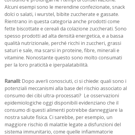
Alcuni esempi sono le merendine confezionate, snack
dolci o salati, i wurstel, bibite zuccherate e gassate.
Rientrano in questa categoria anche prodotti come
fette biscottate e cereali da colazione zuccherati. Sono
spesso prodotti ad alta densità energetica, e a bassa
qualità nutrizionale, perché ricchi in zuccheri, grassi
saturi e sale, ma scarsi in proteine, fibre, minerali e
vitamine. Nonostante questo sono molto consumati
per la loro praticità e iperpalatabilità.
Ranalli:
Dopo averli conosciuti, ci si chiede: quali sono i
potenziali meccanismi alla base del rischio associato al
consumo dei cibi ultra-processati? Le osservazioni
epidemiologiche oggi disponibili evidenziano che il
consumo di questi alimenti potrebbe danneggiare la
nostra salute fisica. Ci sarebbe, per esempio, un
maggiore rischio di malattie legate a disfunzioni del
sistema immunitario, come quelle infiammatorie