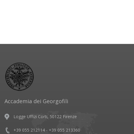
Accademia dei Georgofili
Logge Uffizi Corti, 50122 Firenze
+39 055 212114 - +39 055 213360