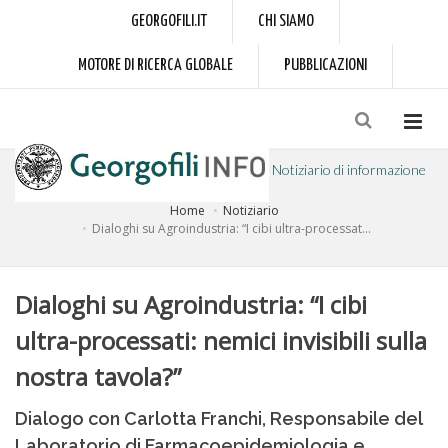
GEORGOFILI.IT
CHI SIAMO
MOTORE DI RICERCA GLOBALE
PUBBLICAZIONI
Notiziario di informazione
Home
Notiziario
a cura dell'Accademia dei Georgofili
Dialoghi su Agroindustria: “I cibi ultra-processat...
Dialoghi su Agroindustria: “I cibi
ultra-processati: nemici invisibili sulla
nostra tavola?”
Dialogo con Carlotta Franchi, Responsabile del
Laboratorio di Farmacoepidemiologia e