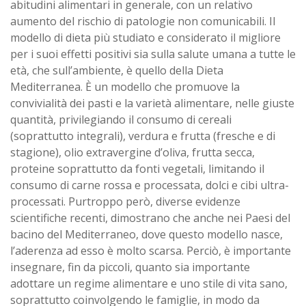
abitudini alimentari in generale, con un relativo
aumento del rischio di patologie non comunicabili. Il
modello di dieta più studiato e considerato il migliore
per i suoi effetti positivi sia sulla salute umana a tutte le
età, che sull’ambiente, è quello della Dieta
Mediterranea. È un modello che promuove la
convivialità dei pasti e la varietà alimentare, nelle giuste
quantità, privilegiando il consumo di cereali
(soprattutto integrali), verdura e frutta (fresche e di
stagione), olio extravergine d’oliva, frutta secca,
proteine soprattutto da fonti vegetali, limitando il
consumo di carne rossa e processata, dolci e cibi ultra-
processati. Purtroppo però, diverse evidenze
scientifiche recenti, dimostrano che anche nei Paesi del
bacino del Mediterraneo, dove questo modello nasce,
l’aderenza ad esso è molto scarsa. Perciò, è importante
insegnare, fin da piccoli, quanto sia importante
adottare un regime alimentare e uno stile di vita sano,
soprattutto coinvolgendo le famiglie, in modo da