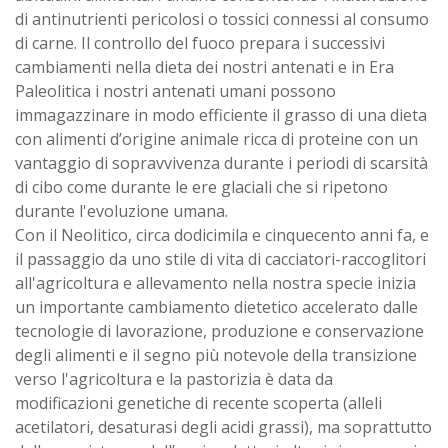
di antinutrienti pericolosi o tossici connessi al consumo
di carne. Il controllo del fuoco prepara i successivi
cambiamenti nella dieta dei nostri antenati e in Era
Paleolitica i nostri antenati umani possono
immagazzinare in modo efficiente il grasso di una dieta
con alimenti d’origine animale ricca di proteine con un
vantaggio di sopravvivenza durante i periodi di scarsità
di cibo come durante le ere glaciali che si ripetono
durante l'evoluzione umana.
Con il Neolitico, circa dodicimila e cinquecento anni fa, e
il passaggio da uno stile di vita di cacciatori-raccoglitori
all'agricoltura e allevamento nella nostra specie inizia
un importante cambiamento dietetico accelerato dalle
tecnologie di lavorazione, produzione e conservazione
degli alimenti e il segno più notevole della transizione
verso l'agricoltura e la pastorizia è data da
modificazioni genetiche di recente scoperta (alleli
acetilatori, desaturasi degli acidi grassi), ma soprattutto