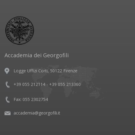
Accademia dei Georgofili
Logge Uffizi Corti, 50122 Firenze
+39 055 212114 - +39 055 213360
Fax: 055 2302754
accademia@georgofili.it