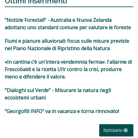
Ultimi inserimenti
“Notizie Forestali” - Australia e Nuova Zelanda
adottano uno standard comune per valutare le foreste
Fiumi e pianure alluvionali: focus sulle misure previste
nel Piano Nazionale di Ripristino della Natura
«In cantina c’è un'intera vendemmia ferma»: l'allarme di
Frescobaldi e la ricetta UIV contro la crisi, produrre
meno e difendere il valore.
“Dialoghi sul Verde” - Misurare la natura negli
ecosistemi urbani
“Georgofili INFO” va in vacanza e torna rinnovato!
Notiziario