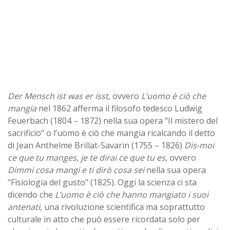
Der Mensch ist was er isst
, ovvero
L’uomo è ciò che
mangia
nel 1862 afferma il filosofo tedesco Ludwig
Feuerbach (1804 – 1872) nella sua opera "Il mistero del
sacrificio" o l’uomo è ciò che mangia ricalcando il detto
di Jean Anthelme Brillat-Savarin (1755 – 1826)
Dis-moi
ce que tu manges, je te dirai ce que tu es
, ovvero
Dimmi cosa mangi e ti dirò cosa sei
nella sua opera
"Fisiologia del gusto" (1825). Oggi la scienza ci sta
dicendo che
L’uomo è ciò che hanno mangiato i suoi
antenati
, una rivoluzione scientifica ma soprattutto
culturale in atto che può essere ricordata solo per