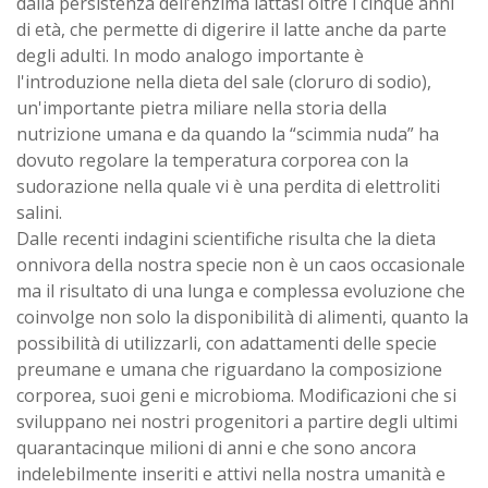
dalla persistenza dell’enzima lattasi oltre i cinque anni
di età, che permette di digerire il latte anche da parte
degli adulti. In modo analogo importante è
l'introduzione nella dieta del sale (cloruro di sodio),
un'importante pietra miliare nella storia della
nutrizione umana e da quando la “scimmia nuda” ha
dovuto regolare la temperatura corporea con la
sudorazione nella quale vi è una perdita di elettroliti
salini.
Dalle recenti indagini scientifiche risulta che la dieta
onnivora della nostra specie non è un caos occasionale
ma il risultato di una lunga e complessa evoluzione che
coinvolge non solo la disponibilità di alimenti, quanto la
possibilità di utilizzarli, con adattamenti delle specie
preumane e umana che riguardano la composizione
corporea, suoi geni e microbioma. Modificazioni che si
sviluppano nei nostri progenitori a partire degli ultimi
quarantacinque milioni di anni e che sono ancora
indelebilmente inseriti e attivi nella nostra umanità e