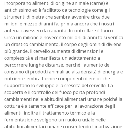
incorporano alimenti di origine animale (carne) è
antichissimo ed è facilitato da tecnologie come gli
strumenti di pietra che sembra avvenire circa due
milioni e mezzo di anni fa, prima ancora che i nostri
antenati avessero la capacità di controllare il fuoco.
Circa un milione e novecento milioni di anni fa si verifica
un drastico cambiamento, il corpo degli ominidi diviene
più grande, il cervello aumenta di dimensioni e
complessità e si manifesta un adattamento a
percorrere lunghe distanze, perché l'aumento del
consumo di prodotti animali ad alta densità di energia e
nutrienti sembra fornire componenti dietetici che
supportano lo sviluppo e la crescita del cervello. La
scoperta e il controllo del fuoco porta profondi
cambiamenti nelle abitudini alimentari umane poiché la
cottura è altamente efficace per la lavorazione degli
alimenti, inoltre il trattamento termico e la
fermentazione svolgono un ruolo cruciale nelle
abitudini alimentari umane consentendo l'inattivazione