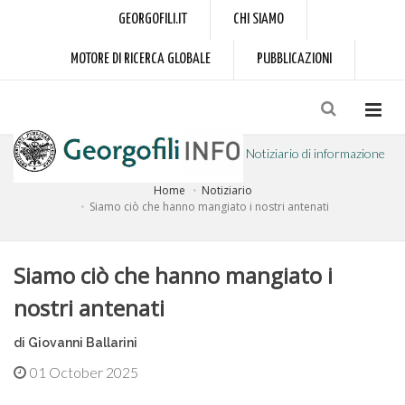
GEORGOFILI.IT
CHI SIAMO
MOTORE DI RICERCA GLOBALE
PUBBLICAZIONI
Notiziario di informazione
Home
Notiziario
a cura dell'Accademia dei Georgofili
Siamo ciò che hanno mangiato i nostri antenati
Siamo ciò che hanno mangiato i
nostri antenati
di Giovanni Ballarini
01 October 2025