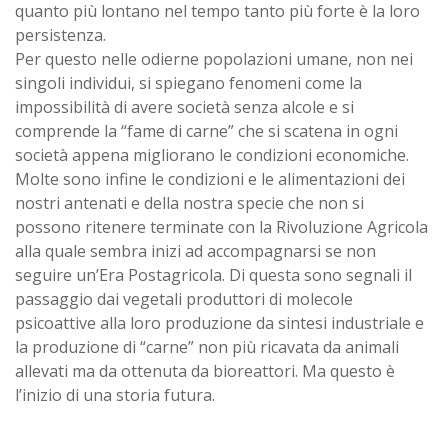
quanto più lontano nel tempo tanto più forte è la loro
persistenza.
Per questo nelle odierne popolazioni umane, non nei
singoli individui, si spiegano fenomeni come la
impossibilità di avere società senza alcole e si
comprende la “fame di carne” che si scatena in ogni
società appena migliorano le condizioni economiche.
Molte sono infine le condizioni e le alimentazioni dei
nostri antenati e della nostra specie che non si
possono ritenere terminate con la Rivoluzione Agricola
alla quale sembra inizi ad accompagnarsi se non
seguire un’Era Postagricola. Di questa sono segnali il
passaggio dai vegetali produttori di molecole
psicoattive alla loro produzione da sintesi industriale e
la produzione di “carne” non più ricavata da animali
allevati ma da ottenuta da bioreattori. Ma questo è
l’inizio di una storia futura.