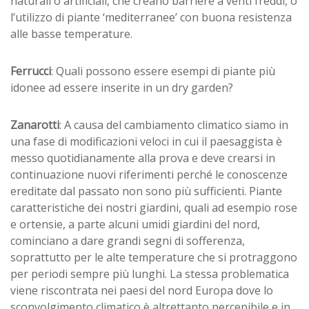
naturali o artificiali, che creano barriere a venti freddi, o
l’utilizzo di piante ‘mediterranee’ con buona resistenza
alle basse temperature.
Ferrucci
: Quali possono essere esempi di piante più
idonee ad essere inserite in un dry garden?
Zanarotti
: A causa del cambiamento climatico siamo in
una fase di modificazioni veloci in cui il paesaggista è
messo quotidianamente alla prova e deve crearsi in
continuazione nuovi riferimenti perché le conoscenze
ereditate dal passato non sono più sufficienti. Piante
caratteristiche dei nostri giardini, quali ad esempio rose
e ortensie, a parte alcuni umidi giardini del nord,
cominciano a dare grandi segni di sofferenza,
soprattutto per le alte temperature che si protraggono
per periodi sempre più lunghi. La stessa problematica
viene riscontrata nei paesi del nord Europa dove lo
sconvolgimento climatico è altrettanto percepibile e in