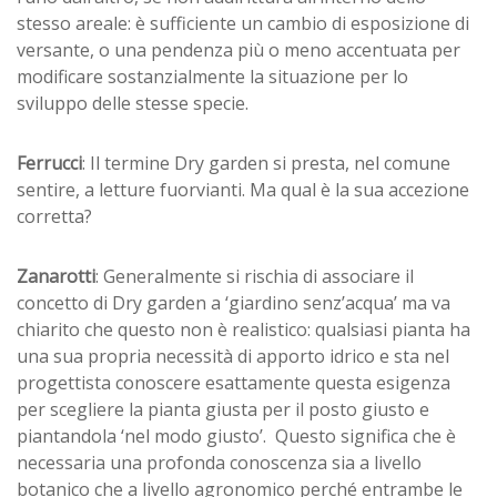
stesso areale: è sufficiente un cambio di esposizione di
versante, o una pendenza più o meno accentuata per
modificare sostanzialmente la situazione per lo
sviluppo delle stesse specie.
Ferrucci
: Il termine Dry garden si presta, nel comune
sentire, a letture fuorvianti. Ma qual è la sua accezione
corretta?
Zanarotti
: Generalmente si rischia di associare il
concetto di Dry garden a ‘giardino senz’acqua’ ma va
chiarito che questo non è realistico: qualsiasi pianta ha
una sua propria necessità di apporto idrico e sta nel
progettista conoscere esattamente questa esigenza
per scegliere la pianta giusta per il posto giusto e
piantandola ‘nel modo giusto’. Questo significa che è
necessaria una profonda conoscenza sia a livello
botanico che a livello agronomico perché entrambe le