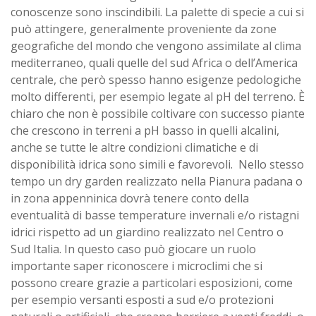
conoscenze sono inscindibili. La palette di specie a cui si
può attingere, generalmente proveniente da zone
geografiche del mondo che vengono assimilate al clima
mediterraneo, quali quelle del sud Africa o dell’America
centrale, che però spesso hanno esigenze pedologiche
molto differenti, per esempio legate al pH del terreno. È
chiaro che non è possibile coltivare con successo piante
che crescono in terreni a pH basso in quelli alcalini,
anche se tutte le altre condizioni climatiche e di
disponibilità idrica sono simili e favorevoli. Nello stesso
tempo un dry garden realizzato nella Pianura padana o
in zona appenninica dovrà tenere conto della
eventualità di basse temperature invernali e/o ristagni
idrici rispetto ad un giardino realizzato nel Centro o
Sud Italia. In questo caso può giocare un ruolo
importante saper riconoscere i microclimi che si
possono creare grazie a particolari esposizioni, come
per esempio versanti esposti a sud e/o protezioni