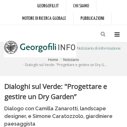
GEORGOFILI.IT
CHI SIAMO
MOTORE DI RICERCA GLOBALE
PUBBLICAZIONI
Notiziario di informazione
Home
Notiziario
a cura dell'Accademia dei Georgofili
Dialoghi sul Verde: "Progettare e gestire un Dry G...
Dialoghi sul Verde: "Progettare e
gestire un Dry Garden”
Dialogo con Camilla Zanarotti, landscape
designer, e Simone Caratozzolo, giardiniere
paesaggista