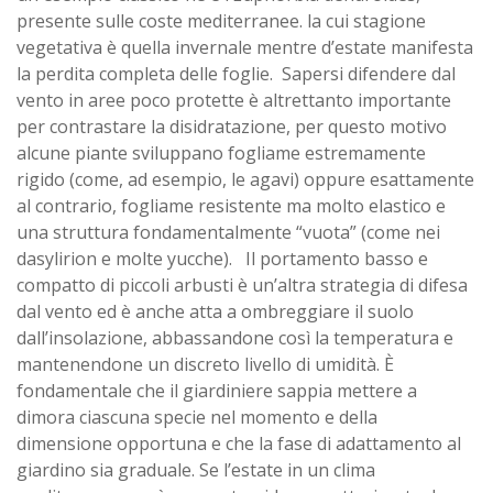
presente sulle coste mediterranee. la cui stagione
vegetativa è quella invernale mentre d’estate manifesta
la perdita completa delle foglie. Sapersi difendere dal
vento in aree poco protette è altrettanto importante
per contrastare la disidratazione, per questo motivo
alcune piante sviluppano fogliame estremamente
rigido (come, ad esempio, le agavi) oppure esattamente
al contrario, fogliame resistente ma molto elastico e
una struttura fondamentalmente “vuota” (come nei
dasylirion e molte yucche). Il portamento basso e
compatto di piccoli arbusti è un’altra strategia di difesa
dal vento ed è anche atta a ombreggiare il suolo
dall’insolazione, abbassandone così la temperatura e
mantenendone un discreto livello di umidità. È
fondamentale che il giardiniere sappia mettere a
dimora ciascuna specie nel momento e della
dimensione opportuna e che la fase di adattamento al
giardino sia graduale. Se l’estate in un clima