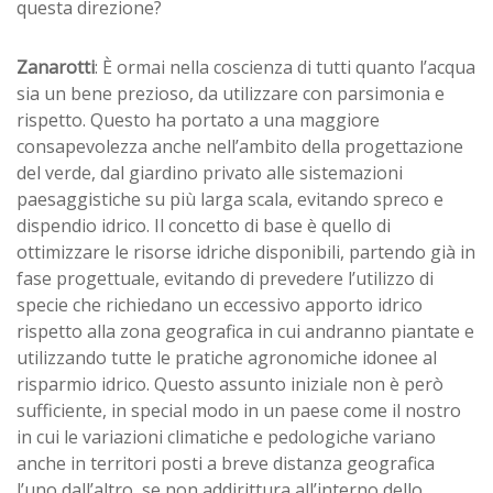
questa direzione?
Zanarotti
: È ormai nella coscienza di tutti quanto l’acqua
sia un bene prezioso, da utilizzare con parsimonia e
rispetto. Questo ha portato a una maggiore
consapevolezza anche nell’ambito della progettazione
del verde, dal giardino privato alle sistemazioni
paesaggistiche su più larga scala, evitando spreco e
dispendio idrico. Il concetto di base è quello di
ottimizzare le risorse idriche disponibili, partendo già in
fase progettuale, evitando di prevedere l’utilizzo di
specie che richiedano un eccessivo apporto idrico
rispetto alla zona geografica in cui andranno piantate e
utilizzando tutte le pratiche agronomiche idonee al
risparmio idrico. Questo assunto iniziale non è però
sufficiente, in special modo in un paese come il nostro
in cui le variazioni climatiche e pedologiche variano
anche in territori posti a breve distanza geografica
l’uno dall’altro, se non addirittura all’interno dello