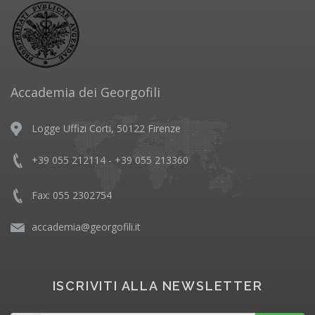
Accademia dei Georgofili
Logge Uffizi Corti, 50122 Firenze
+39 055 212114 - +39 055 213360
Fax: 055 2302754
accademia@georgofili.it
ISCRIVITI ALLA NEWSLETTER