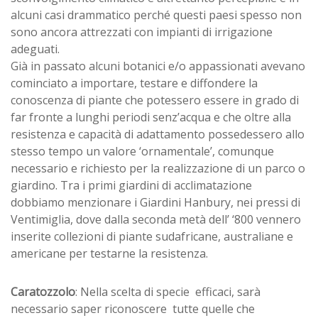
alcuni casi drammatico perché questi paesi spesso non
sono ancora attrezzati con impianti di irrigazione
adeguati.
Già in passato alcuni botanici e/o appassionati avevano
cominciato a importare, testare e diffondere la
conoscenza di piante che potessero essere in grado di
far fronte a lunghi periodi senz’acqua e che oltre alla
resistenza e capacità di adattamento possedessero allo
stesso tempo un valore ‘ornamentale’, comunque
necessario e richiesto per la realizzazione di un parco o
giardino. Tra i primi giardini di acclimatazione
dobbiamo menzionare i Giardini Hanbury, nei pressi di
Ventimiglia, dove dalla seconda metà dell’ ‘800 vennero
inserite collezioni di piante sudafricane, australiane e
americane per testarne la resistenza.
Caratozzolo
: Nella scelta di specie efficaci, sarà
necessario saper riconoscere tutte quelle che