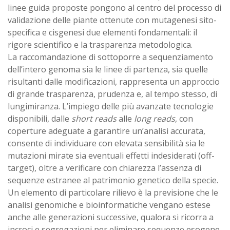
linee guida proposte pongono al centro del processo di
validazione delle piante ottenute con mutagenesi sito-
specifica e cisgenesi due elementi fondamentali: il
rigore scientifico e la trasparenza metodologica.
La raccomandazione di sottoporre a sequenziamento
dell’intero genoma sia le linee di partenza, sia quelle
risultanti dalle modificazioni, rappresenta un approccio
di grande trasparenza, prudenza e, al tempo stesso, di
lungimiranza. L’impiego delle più avanzate tecnologie
disponibili, dalle
short reads
alle
long reads
, con
coperture adeguate a garantire un’analisi accurata,
consente di individuare con elevata sensibilità sia le
mutazioni mirate sia eventuali effetti indesiderati (off-
target), oltre a verificare con chiarezza l’assenza di
sequenze estranee al patrimonio genetico della specie.
Un elemento di particolare rilievo è la previsione che le
analisi genomiche e bioinformatiche vengano estese
anche alle generazioni successive, qualora si ricorra a
incroci e segregazioni per eliminare sequenze esogene