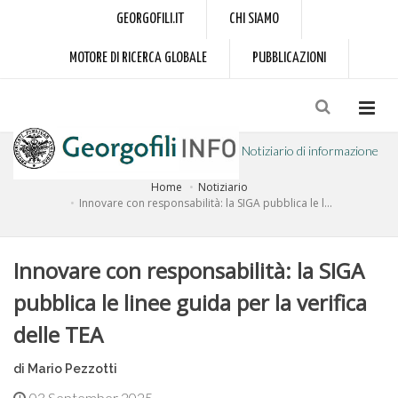
GEORGOFILI.IT
CHI SIAMO
MOTORE DI RICERCA GLOBALE
PUBBLICAZIONI
Notiziario di informazione
Home
Notiziario
a cura dell'Accademia dei Georgofili
Innovare con responsabilità: la SIGA pubblica le l...
Innovare con responsabilità: la SIGA
pubblica le linee guida per la verifica
delle TEA
di Mario Pezzotti
03 September 2025