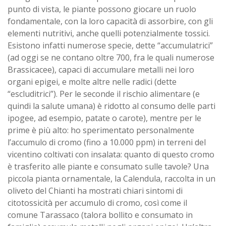
punto di vista, le piante possono giocare un ruolo
fondamentale, con la loro capacità di assorbire, con gli
elementi nutritivi, anche quelli potenzialmente tossici.
Esistono infatti numerose specie, dette “accumulatrici”
(ad oggi se ne contano oltre 700, fra le quali numerose
Brassicacee), capaci di accumulare metalli nei loro
organi epigei, e molte altre nelle radici (dette
“escluditrici”). Per le seconde il rischio alimentare (e
quindi la salute umana) è ridotto al consumo delle parti
ipogee, ad esempio, patate o carote), mentre per le
prime è più alto: ho sperimentato personalmente
l’accumulo di cromo (fino a 10.000 ppm) in terreni del
vicentino coltivati con insalata: quanto di questo cromo
è trasferito alle piante e consumato sulle tavole? Una
piccola pianta ornamentale, la Calendula, raccolta in un
oliveto del Chianti ha mostrati chiari sintomi di
citotossicità per accumulo di cromo, così come il
comune Tarassaco (talora bollito e consumato in