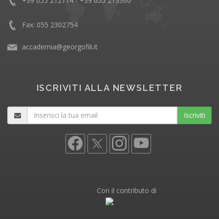
+39 055 212114 - +39 055 213360
Fax: 055 2302754
accademia@georgofili.it
ISCRIVITI ALLA NEWSLETTER
Iscriviti
Con il contributo di