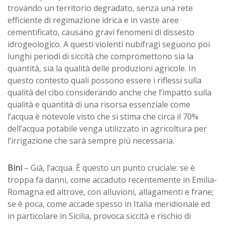
trovando un territorio degradato, senza una rete
efficiente di regimazione idrica e in vaste aree
cementificato, causano gravi fenomeni di dissesto
idrogeologico. A questi violenti nubifragi seguono poi
lunghi periodi di siccità che compromettono sia la
quantità, sia la qualità delle produzioni agricole. In
questo contesto quali possono essere i riflessi sulla
qualità del cibo considerando anche che l’impatto sulla
qualità e quantità di una risorsa essenziale come
l’acqua è notevole visto che si stima che circa il 70%
dell’acqua potabile venga utilizzato in agricoltura per
l’irrigazione che sarà sempre più necessaria.
Bini
– Già, l’acqua. È questo un punto cruciale: se è
troppa fa danni, come accaduto recentemente in Emilia-
Romagna ed altrove, con alluvioni, allagamenti e frane;
se è poca, come accade spesso in Italia meridionale ed
in particolare in Sicilia, provoca siccità e rischio di