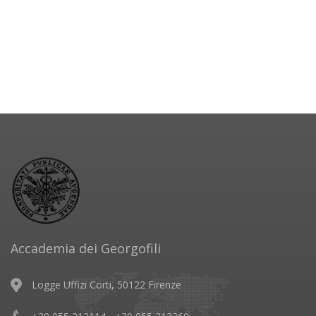
Accademia dei Georgofili
Logge Uffizi Corti, 50122 Firenze