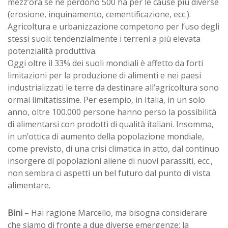
mezz’ora se ne perdono 500 ha per le cause più diverse
(erosione, inquinamento, cementificazione, ecc.).
Agricoltura e urbanizzazione competono per l’uso degli
stessi suoli: tendenzialmente i terreni a più elevata
potenzialità produttiva.
Oggi oltre il 33% dei suoli mondiali è affetto da forti
limitazioni per la produzione di alimenti e nei paesi
industrializzati le terre da destinare all’agricoltura sono
ormai limitatissime. Per esempio, in Italia, in un solo
anno, oltre 100.000 persone hanno perso la possibilità
di alimentarsi con prodotti di qualità italiani. Insomma,
in un’ottica di aumento della popolazione mondiale,
come previsto, di una crisi climatica in atto, dal continuo
insorgere di popolazioni aliene di nuovi parassiti, ecc.,
non sembra ci aspetti un bel futuro dal punto di vista
alimentare.
Bini
– Hai ragione Marcello, ma bisogna considerare
che siamo di fronte a due diverse emergenze: la