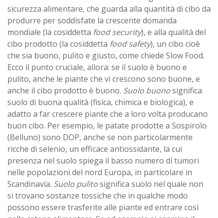
sicurezza alimentare, che guarda alla quantità di cibo da
produrre per soddisfate la crescente domanda
mondiale (la cosiddetta
food security
), e alla qualità del
cibo prodotto (la cosiddetta
food safety
), un cibo cioè
che sia buono, pulito e giusto, come chiede Slow Food.
Ecco il punto cruciale, allora: se il suolo è buono e
pulito, anche le piante che vi crescono sono buone, e
anche il cibo prodotto è buono.
Suolo buono
significa
suolo di buona qualità (fisica, chimica e biologica), e
adatto a far crescere piante che a loro volta producano
buon cibo. Per esempio, le patate prodotte a Sospirolo
(Belluno) sono DOP, anche se non particolarmente
ricche di selenio, un efficace antiossidante, la cui
presenza nel suolo spiega il basso numero di tumori
nelle popolazioni del nord Europa, in particolare in
Scandinavia.
Suolo pulito
significa suolo nel quale non
si trovano sostanze tossiche che in qualche modo
possono essere trasferite alle piante ed entrare così