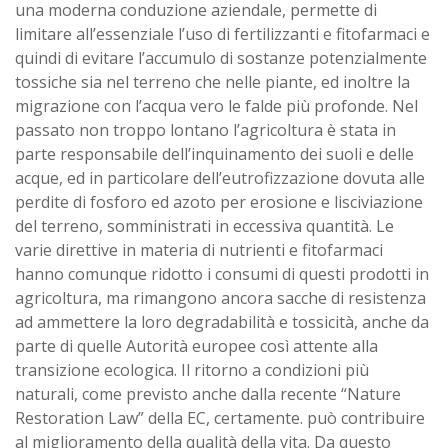
una moderna conduzione aziendale, permette di
limitare all’essenziale l’uso di fertilizzanti e fitofarmaci e
quindi di evitare l’accumulo di sostanze potenzialmente
tossiche sia nel terreno che nelle piante, ed inoltre la
migrazione con l’acqua vero le falde più profonde. Nel
passato non troppo lontano l’agricoltura è stata in
parte responsabile dell’inquinamento dei suoli e delle
acque, ed in particolare dell’eutrofizzazione dovuta alle
perdite di fosforo ed azoto per erosione e lisciviazione
del terreno, somministrati in eccessiva quantità. Le
varie direttive in materia di nutrienti e fitofarmaci
hanno comunque ridotto i consumi di questi prodotti in
agricoltura, ma rimangono ancora sacche di resistenza
ad ammettere la loro degradabilità e tossicità, anche da
parte di quelle Autorità europee così attente alla
transizione ecologica. Il ritorno a condizioni più
naturali, come previsto anche dalla recente “Nature
Restoration Law” della EC, certamente. può contribuire
al miglioramento della qualità della vita. Da questo