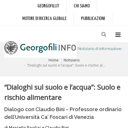
GEORGOFILI.IT
CHI SIAMO
MOTORE DI RICERCA GLOBALE
PUBBLICAZIONI
Notiziario di informazione
Home
Notiziario
a cura dell'Accademia dei Georgofili
“Dialoghi sul suolo e l’acqua”: Suolo e rischio al...
“Dialoghi sul suolo e l’acqua”: Suolo e
rischio alimentare
Dialogo con Claudio Bini – Professore ordinario
dell’Università Ca’ Foscari di Venezia
di Marcello Pagliai e Claudio Bini