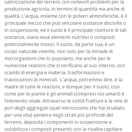
salinizzazione dei terreni, con notevoli problemi per la
produzione agricola, in termini di quantità ma anche di
qualità. L’acqua, insieme con le polveri atmosferiche, è il
principale mezzo che può veicolare sostanze disciolte o
in sospensione, ed il suolo è il principale ricettore di tali
sostanze, siano esse elementi nutritivi o composti
potenzialmente tossici. Il suolo, da parte sua, è un
corpo naturale vivente, non solo per la miriade di
microrganismi che lo popolano, ma anche per le
numerose reazioni che si verificano al suo interno, con
scambi di energia e materia, trasformazioni e
traslocazioni di minerali. L’acqua, potremmo dire, è la
madre di tutte le reazioni, e dunque per il suolo, così
come per le piante e gli animali (compresi noi umani) è
l’elemento vitale. Attraverso le sottili fratture e la rete di
pori degli aggregati (quel microcosmo che hai studiato
per una vita) penetra negli strati più profondi del
terreno, deposita i componenti in sospensione e
solubilizza i composti presenti; con la risalita capillare