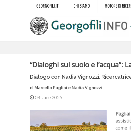
GEORGOFILI.IT
CHI SIAMO
MOTORE DI RICE
“Dialoghi sul suolo e l’acqua”: 
Dialogo con Nadia Vignozzi, Ricercatri
di Marcello Pagliai e Nadia Vignozzi
04 June 2025
Pagliai
assisti
come il