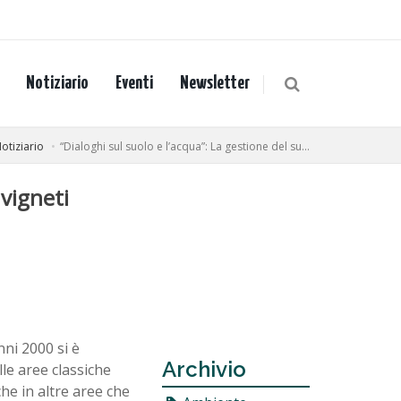
Notiziario
Eventi
Newsletter
otiziario
“Dialoghi sul suolo e l’acqua”: La gestione del su...
 vigneti
nni 2000 si è
Archivio
le aree classiche
he in altre aree che