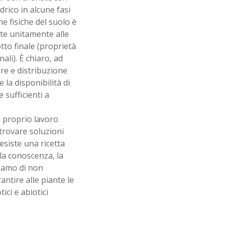
drico in alcune fasi
he fisiche del suolo è
te unitamente alle
tto finale (proprietà
ali). È chiaro, ad
re e distribuzione
 la disponibilità di
 sufficienti a
l proprio lavoro
 trovare soluzioni
 esiste una ricetta
 la conoscenza, la
hiamo di non
ntire alle piante le
ici e abiotici