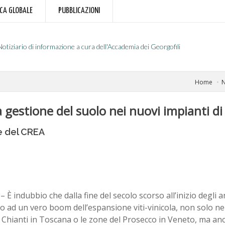
RCA GLOBALE
PUBBLICAZIONI
Notiziario di informazione a cura dell'Accademia dei Georgofili
Home
N
La gestione del suolo nei nuovi impianti di
ce del CREA
– È indubbio che dalla fine del secolo scorso all’inizio degli a
to ad un vero boom dell’espansione viti-vinicola, non solo nel
 Chianti in Toscana o le zone del Prosecco in Veneto, ma anc