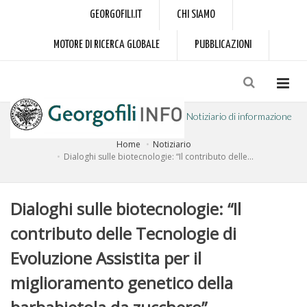
GEORGOFILI.IT
CHI SIAMO
MOTORE DI RICERCA GLOBALE
PUBBLICAZIONI
Notiziario di informazione
Home
Notiziario
a cura dell'Accademia dei Georgofili
Dialoghi sulle biotecnologie: “Il contributo delle...
Dialoghi sulle biotecnologie: “Il
contributo delle Tecnologie di
Evoluzione Assistita per il
miglioramento genetico della