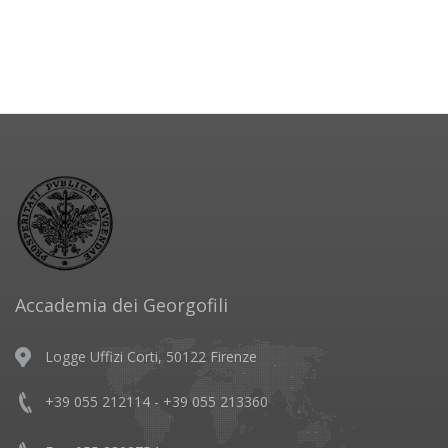
Accademia dei Georgofili
Logge Uffizi Corti, 50122 Firenze
+39 055 212114 - +39 055 213360