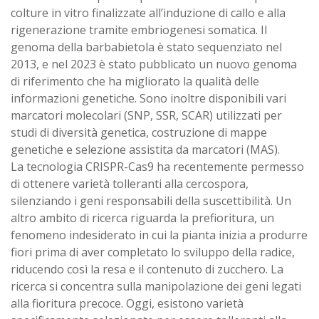
colture in vitro finalizzate all’induzione di callo e alla
rigenerazione tramite embriogenesi somatica. Il
genoma della barbabietola è stato sequenziato nel
2013, e nel 2023 è stato pubblicato un nuovo genoma
di riferimento che ha migliorato la qualità delle
informazioni genetiche. Sono inoltre disponibili vari
marcatori molecolari (SNP, SSR, SCAR) utilizzati per
studi di diversità genetica, costruzione di mappe
genetiche e selezione assistita da marcatori (MAS).
La tecnologia CRISPR-Cas9 ha recentemente permesso
di ottenere varietà tolleranti alla cercospora,
silenziando i geni responsabili della suscettibilità. Un
altro ambito di ricerca riguarda la prefioritura, un
fenomeno indesiderato in cui la pianta inizia a produrre
fiori prima di aver completato lo sviluppo della radice,
riducendo così la resa e il contenuto di zucchero. La
ricerca si concentra sulla manipolazione dei geni legati
alla fioritura precoce. Oggi, esistono varietà