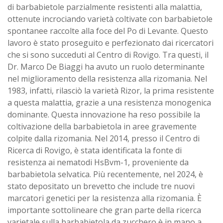
di barbabietole parzialmente resistenti alla malattia,
ottenute incrociando varietà coltivate con barbabietole
spontanee raccolte alla foce del Po di Levante. Questo
lavoro è stato proseguito e perfezionato dai ricercatori
che si sono succeduti al Centro di Rovigo. Tra questi, il
Dr. Marco De Biaggi ha avuto un ruolo determinante
nel miglioramento della resistenza alla rizomania. Nel
1983, infatti, rilasciò la varietà Rizor, la prima resistente
a questa malattia, grazie a una resistenza monogenica
dominante. Questa innovazione ha reso possibile la
coltivazione della barbabietola in aree gravemente
colpite dalla rizomania. Nel 2014, presso il Centro di
Ricerca di Rovigo, è stata identificata la fonte di
resistenza ai nematodi HsBvm-1, proveniente da
barbabietola selvatica. Più recentemente, nel 2024, è
stato depositato un brevetto che include tre nuovi
marcatori genetici per la resistenza alla rizomania. È
importante sottolineare che gran parte della ricerca
varietale sulla barbabietola da zucchero è in mano a