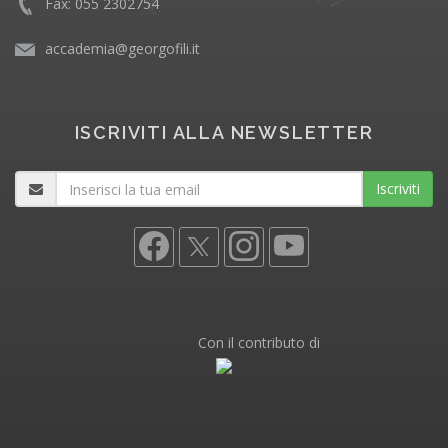
Fax: 055 2302754
accademia@georgofili.it
ISCRIVITI ALLA NEWSLETTER
Iscriviti
Con il contributo di