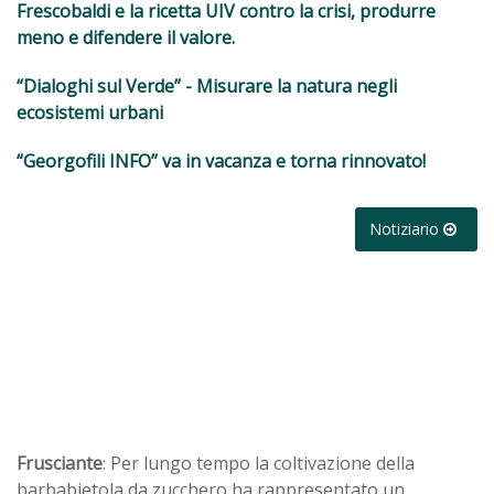
Frescobaldi e la ricetta UIV contro la crisi, produrre
meno e difendere il valore.
“Dialoghi sul Verde” - Misurare la natura negli
ecosistemi urbani
“Georgofili INFO” va in vacanza e torna rinnovato!
Notiziario
Frusciante
: Per lungo tempo la coltivazione della
barbabietola da zucchero ha rappresentato un