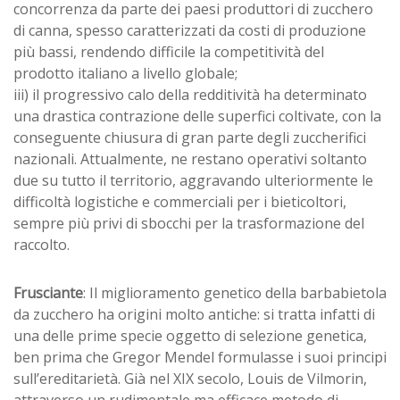
concorrenza da parte dei paesi produttori di zucchero
di canna, spesso caratterizzati da costi di produzione
più bassi, rendendo difficile la competitività del
prodotto italiano a livello globale;
iii) il progressivo calo della redditività ha determinato
una drastica contrazione delle superfici coltivate, con la
conseguente chiusura di gran parte degli zuccherifici
nazionali. Attualmente, ne restano operativi soltanto
due su tutto il territorio, aggravando ulteriormente le
difficoltà logistiche e commerciali per i bieticoltori,
sempre più privi di sbocchi per la trasformazione del
raccolto.
Frusciante
: Il miglioramento genetico della barbabietola
da zucchero ha origini molto antiche: si tratta infatti di
una delle prime specie oggetto di selezione genetica,
ben prima che Gregor Mendel formulasse i suoi principi
sull’ereditarietà. Già nel XIX secolo, Louis de Vilmorin,
attraverso un rudimentale ma efficace metodo di