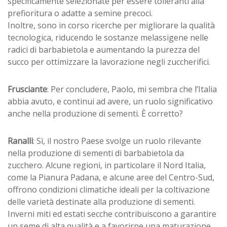
specificamente selezionate per essere tolleranti alla
prefioritura o adatte a semine precoci.
Inoltre, sono in corso ricerche per migliorare la qualità
tecnologica, riducendo le sostanze melassigene nelle
radici di barbabietola e aumentando la purezza del
succo per ottimizzare la lavorazione negli zuccherifici.
Frusciante
: Per concludere, Paolo, mi sembra che l’Italia
abbia avuto, e continui ad avere, un ruolo significativo
anche nella produzione di sementi. È corretto?
Ranalli
: Sì, il nostro Paese svolge un ruolo rilevante
nella produzione di sementi di barbabietola da
zucchero. Alcune regioni, in particolare il Nord Italia,
come la Pianura Padana, e alcune aree del Centro-Sud,
offrono condizioni climatiche ideali per la coltivazione
delle varietà destinate alla produzione di sementi.
Inverni miti ed estati secche contribuiscono a garantire
un seme di alta qualità e a favorirne una maturazione