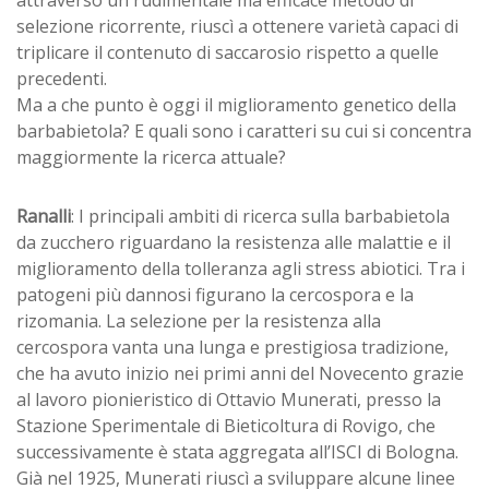
selezione ricorrente, riuscì a ottenere varietà capaci di
triplicare il contenuto di saccarosio rispetto a quelle
precedenti.
Ma a che punto è oggi il miglioramento genetico della
barbabietola? E quali sono i caratteri su cui si concentra
maggiormente la ricerca attuale?
Ranalli
: I principali ambiti di ricerca sulla barbabietola
da zucchero riguardano la resistenza alle malattie e il
miglioramento della tolleranza agli stress abiotici. Tra i
patogeni più dannosi figurano la cercospora e la
rizomania. La selezione per la resistenza alla
cercospora vanta una lunga e prestigiosa tradizione,
che ha avuto inizio nei primi anni del Novecento grazie
al lavoro pionieristico di Ottavio Munerati, presso la
Stazione Sperimentale di Bieticoltura di Rovigo, che
successivamente è stata aggregata all’ISCI di Bologna.
Già nel 1925, Munerati riuscì a sviluppare alcune linee