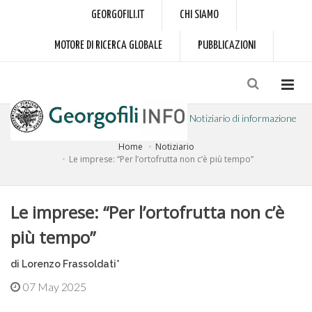
GEORGOFILI.IT
CHI SIAMO
MOTORE DI RICERCA GLOBALE
PUBBLICAZIONI
Notiziario di informazione
Home
Notiziario
a cura dell'Accademia dei Georgofili
Le imprese: “Per l’ortofrutta non c’è più tempo”
Le imprese: “Per l’ortofrutta non c’è
più tempo”
di Lorenzo Frassoldati*
07 May 2025