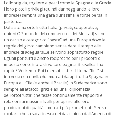
Lollobrigida, togliere a paesi come la Spagna o la Grecia
i loro piccoli privilegi (quindi danneggiando le loro
imprese) sembra una gara durissima, e forse persa in
partenza.
Dal sistema ortofrutta Italia (privati, cooperative,
unioni OP, mondo del commercio e dei Mercati) viene
un deciso e categorico “basta” ad una Europa dove le
regole del gioco cambiano senza dare il tempo alle
imprese di adeguarsi…e servono soprattutto regole
uguali per tutti e anche reciproche per i prodotti di
importazione. E’ ora di voltare pagina. Bruxelles l’ha
capito? Vedremo. Poi i mercati esteri. Il tema “fito” si
intreccia con quello dei mercati da aprire. La Spagna in
Europa e il Cile (e anche il Brasile) in Sudamerica sono
sempre all’attacco, grazie ad una “diplomazia
dell’ortofrutta” che tesse continuamente rapporti e
relazioni ai massimi livelli per aprire alle loro
produzioni di qualità i mercati più promettenti. Senza
contare che la saracinesca dei dazi chiusa dall’America di