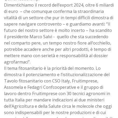
Dimentichiamo il record dell’export 2024, oltre 6 miliardi
di euro – che comunque conferma la straordinaria
vitalità di un settore che pur in tempi difficili dimostra di
sapere navigare controvento – e guardiamo avanti: “Il
futuro del nostro settore è molto incerto – ha scandito
il presidente Marco Salvi - quello che sta succedendo
nel comparto pere, un tempo nostro fiore all’occhiello,
potrebbe accadere anche per altri prodotti, è tempo di
mettere mano con serietà e responsabilità al dossier
agrofarmaci”.
Il tema fitosanitario è la priorità del momento. Lo
dimostra il potenziamento e l’istituzionalizzazione del
Tavolo fitosanitario con CSO Italy, Fruitimprese,
Assomela e Fedagri Confcooperative e il gruppo di
lavoro dentro Fruitimprese con 30 tecnici agronomi in
tutta Italia per mandare indicazioni ai due ministeri
dell’Agricoltura e della Salute circa le molecole che oggi
sono indispensabili per le nostre produzioni e di cui