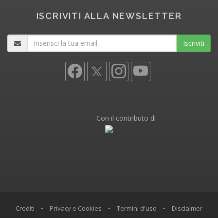
ISCRIVITI ALLA NEWSLETTER
Iscriviti
Con il contributo di
Crediti
•
Privacy e Cookies
•
Termini d'uso
•
Disclaimer