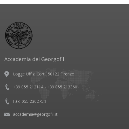
Accademia dei Georgofili
Logge Uffizi Corti, 50122 Firenze
+39 055 212114 - +39 055 213360
Fax: 055 2302754
accademia@georgofili.it