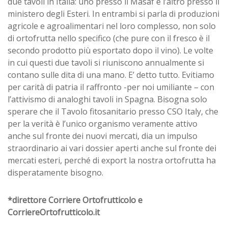
due tavoli in Italia: uno presso il Masaf e l’altro presso il
ministero degli Esteri. In entrambi si parla di produzioni
agricole e agroalimentari nel loro complesso, non solo
di ortofrutta nello specifico (che pure con il fresco è il
secondo prodotto più esportato dopo il vino). Le volte
in cui questi due tavoli si riuniscono annualmente si
contano sulle dita di una mano. E’ detto tutto. Evitiamo
per carità di patria il raffronto -per noi umiliante – con
l’attivismo di analoghi tavoli in Spagna. Bisogna solo
sperare che il Tavolo fitosanitario presso CSO Italy, che
per la verità è l’unico organismo veramente attivo
anche sul fronte dei nuovi mercati, dia un impulso
straordinario ai vari dossier aperti anche sul fronte dei
mercati esteri, perché di export la nostra ortofrutta ha
disperatamente bisogno.
*direttore Corriere Ortofrutticolo e
CorriereOrtofrutticolo.it