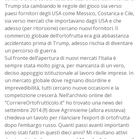
Trump sta cambiando le regole del gioco sia verso
paesi fornitori degli USA come Messico, Costarica e Cile,
sia verso mercati che importavano dagli USA e che
adesso (per ritorsione) cercano nuovi fornitori. Il
commercio globale dell’ortofrutta era già abbastanza
accidentato prima di Trump, adesso rischia di diventare
un percorso di guerra.
Sul fronte dell’apertura di nuovi mercati l’Italia è
sempre stata molto pigra, per mancanza di un vero,
deciso appoggio istituzionale al lavoro delle imprese. In
un mercato globale dove regnano disordine e
imprevedibilità, tutti cercano nuove occasioni e la
competizione crescerà. Nell’archivio online del
“CorriereOrtofrutticolo.it” ho trovato una news del
settembre 2014 (!!) dove Agrinsieme (allora esisteva)
chiedeva un tavolo per rilanciare l’export di ortofrutta
dopo l’embargo russo. Quanti passi avanti importanti
sono stati fatti in questi dieci anni? Mi risultano attivi