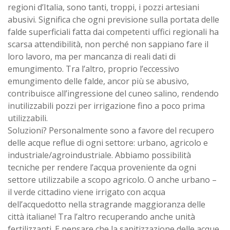
regioni d’Italia, sono tanti, troppi, i pozzi artesiani
abusivi. Significa che ogni previsione sulla portata delle
falde superficiali fatta dai competenti uffici regionali ha
scarsa attendibilità, non perché non sappiano fare il
loro lavoro, ma per mancanza di reali dati di
emungimento. Tra l’altro, proprio l’eccessivo
emungimento delle falde, ancor più se abusivo,
contribuisce all’ingressione del cuneo salino, rendendo
inutilizzabili pozzi per irrigazione fino a poco prima
utilizzabili.
Soluzioni? Personalmente sono a favore del recupero
delle acque reflue di ogni settore: urbano, agricolo e
industriale/agroindustriale. Abbiamo possibilità
tecniche per rendere l’acqua proveniente da ogni
settore utilizzabile a scopo agricolo. O anche urbano –
il verde cittadino viene irrigato con acqua
dell’acquedotto nella stragrande maggioranza delle
città italiane! Tra l’altro recuperando anche unità
fertilizzanti. E pensare che la sanitizzazione delle acque