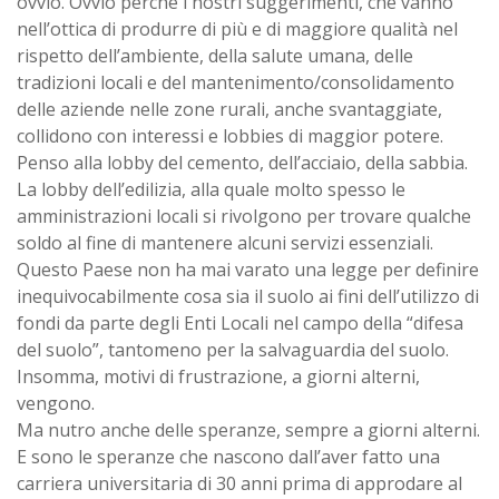
ovvio. Ovvio perché i nostri suggerimenti, che vanno
nell’ottica di produrre di più e di maggiore qualità nel
rispetto dell’ambiente, della salute umana, delle
tradizioni locali e del mantenimento/consolidamento
delle aziende nelle zone rurali, anche svantaggiate,
collidono con interessi e lobbies di maggior potere.
Penso alla lobby del cemento, dell’acciaio, della sabbia.
La lobby dell’edilizia, alla quale molto spesso le
amministrazioni locali si rivolgono per trovare qualche
soldo al fine di mantenere alcuni servizi essenziali.
Questo Paese non ha mai varato una legge per definire
inequivocabilmente cosa sia il suolo ai fini dell’utilizzo di
fondi da parte degli Enti Locali nel campo della “difesa
del suolo”, tantomeno per la salvaguardia del suolo.
Insomma, motivi di frustrazione, a giorni alterni,
vengono.
Ma nutro anche delle speranze, sempre a giorni alterni.
E sono le speranze che nascono dall’aver fatto una
carriera universitaria di 30 anni prima di approdare al