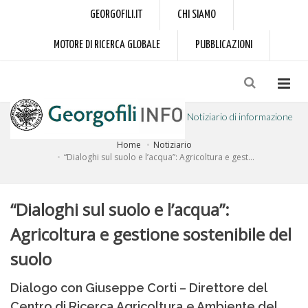
GEORGOFILI.IT
CHI SIAMO
MOTORE DI RICERCA GLOBALE
PUBBLICAZIONI
Notiziario di informazione
Home
Notiziario
a cura dell'Accademia dei Georgofili
“Dialoghi sul suolo e l’acqua”: Agricoltura e gest...
“Dialoghi sul suolo e l’acqua”:
Agricoltura e gestione sostenibile del
suolo
Dialogo con Giuseppe Corti – Direttore del
Centro di Ricerca Agricoltura e Ambiente del