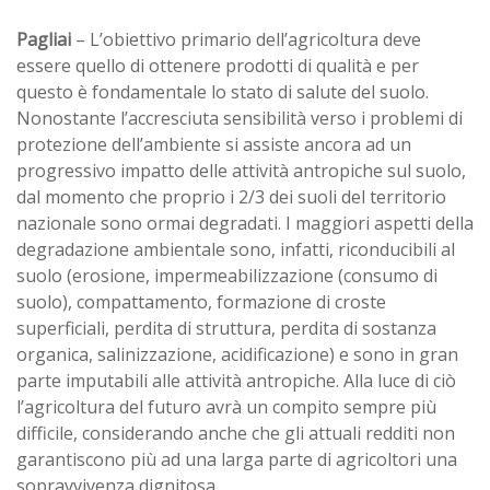
Pagliai
– L’obiettivo primario dell’agricoltura deve
essere quello di ottenere prodotti di qualità e per
questo è fondamentale lo stato di salute del suolo.
Nonostante l’accresciuta sensibilità verso i problemi di
protezione dell’ambiente si assiste ancora ad un
progressivo impatto delle attività antropiche sul suolo,
dal momento che proprio i 2/3 dei suoli del territorio
nazionale sono ormai degradati. I maggiori aspetti della
degradazione ambientale sono, infatti, riconducibili al
suolo (erosione, impermeabilizzazione (consumo di
suolo), compattamento, formazione di croste
superficiali, perdita di struttura, perdita di sostanza
organica, salinizzazione, acidificazione) e sono in gran
parte imputabili alle attività antropiche. Alla luce di ciò
l’agricoltura del futuro avrà un compito sempre più
difficile, considerando anche che gli attuali redditi non
garantiscono più ad una larga parte di agricoltori una
sopravvivenza dignitosa.