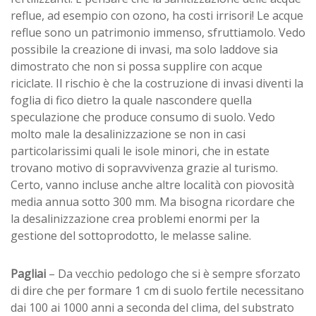
reflue, ad esempio con ozono, ha costi irrisori! Le acque
reflue sono un patrimonio immenso, sfruttiamolo. Vedo
possibile la creazione di invasi, ma solo laddove sia
dimostrato che non si possa supplire con acque
riciclate. Il rischio è che la costruzione di invasi diventi la
foglia di fico dietro la quale nascondere quella
speculazione che produce consumo di suolo. Vedo
molto male la desalinizzazione se non in casi
particolarissimi quali le isole minori, che in estate
trovano motivo di sopravvivenza grazie al turismo.
Certo, vanno incluse anche altre località con piovosità
media annua sotto 300 mm. Ma bisogna ricordare che
la desalinizzazione crea problemi enormi per la
gestione del sottoprodotto, le melasse saline.
Pagliai
– Da vecchio pedologo che si è sempre sforzato
di dire che per formare 1 cm di suolo fertile necessitano
dai 100 ai 1000 anni a seconda del clima, del substrato