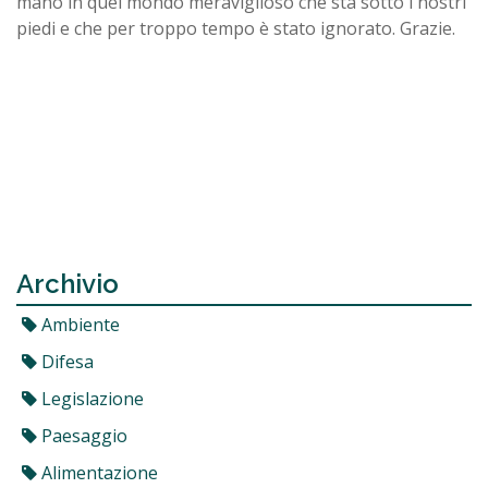
mano in quel mondo meraviglioso che sta sotto i nostri
piedi e che per troppo tempo è stato ignorato. Grazie.
Archivio
Ambiente
Difesa
Legislazione
Paesaggio
Alimentazione