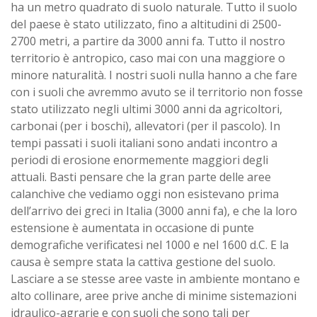
ha un metro quadrato di suolo naturale. Tutto il suolo
del paese è stato utilizzato, fino a altitudini di 2500-
2700 metri, a partire da 3000 anni fa. Tutto il nostro
territorio è antropico, caso mai con una maggiore o
minore naturalità. I nostri suoli nulla hanno a che fare
con i suoli che avremmo avuto se il territorio non fosse
stato utilizzato negli ultimi 3000 anni da agricoltori,
carbonai (per i boschi), allevatori (per il pascolo). In
tempi passati i suoli italiani sono andati incontro a
periodi di erosione enormemente maggiori degli
attuali. Basti pensare che la gran parte delle aree
calanchive che vediamo oggi non esistevano prima
dell’arrivo dei greci in Italia (3000 anni fa), e che la loro
estensione è aumentata in occasione di punte
demografiche verificatesi nel 1000 e nel 1600 d.C. E la
causa è sempre stata la cattiva gestione del suolo.
Lasciare a se stesse aree vaste in ambiente montano e
alto collinare, aree prive anche di minime sistemazioni
idraulico-agrarie e con suoli che sono tali per