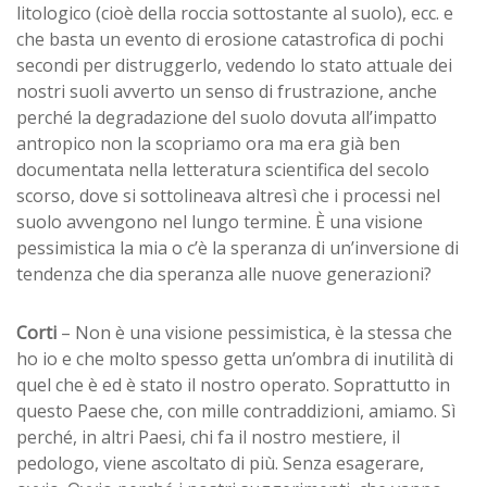
litologico (cioè della roccia sottostante al suolo), ecc. e
che basta un evento di erosione catastrofica di pochi
secondi per distruggerlo, vedendo lo stato attuale dei
nostri suoli avverto un senso di frustrazione, anche
perché la degradazione del suolo dovuta all’impatto
antropico non la scopriamo ora ma era già ben
documentata nella letteratura scientifica del secolo
scorso, dove si sottolineava altresì che i processi nel
suolo avvengono nel lungo termine. È una visione
pessimistica la mia o c’è la speranza di un’inversione di
tendenza che dia speranza alle nuove generazioni?
Corti
– Non è una visione pessimistica, è la stessa che
ho io e che molto spesso getta un’ombra di inutilità di
quel che è ed è stato il nostro operato. Soprattutto in
questo Paese che, con mille contraddizioni, amiamo. Sì
perché, in altri Paesi, chi fa il nostro mestiere, il
pedologo, viene ascoltato di più. Senza esagerare,