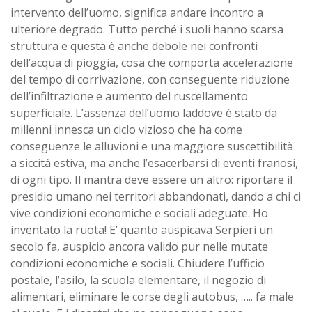
intervento dell’uomo, significa andare incontro a
ulteriore degrado. Tutto perché i suoli hanno scarsa
struttura e questa è anche debole nei confronti
dell’acqua di pioggia, cosa che comporta accelerazione
del tempo di corrivazione, con conseguente riduzione
dell’infiltrazione e aumento del ruscellamento
superficiale. L’assenza dell’uomo laddove è stato da
millenni innesca un ciclo vizioso che ha come
conseguenze le alluvioni e una maggiore suscettibilità
a siccità estiva, ma anche l’esacerbarsi di eventi franosi,
di ogni tipo. Il mantra deve essere un altro: riportare il
presidio umano nei territori abbandonati, dando a chi ci
vive condizioni economiche e sociali adeguate. Ho
inventato la ruota! E’ quanto auspicava Serpieri un
secolo fa, auspicio ancora valido pur nelle mutate
condizioni economiche e sociali. Chiudere l’ufficio
postale, l’asilo, la scuola elementare, il negozio di
alimentari, eliminare le corse degli autobus, ….. fa male