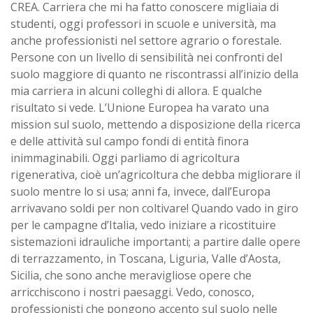
CREA. Carriera che mi ha fatto conoscere migliaia di
studenti, oggi professori in scuole e università, ma
anche professionisti nel settore agrario o forestale.
Persone con un livello di sensibilità nei confronti del
suolo maggiore di quanto ne riscontrassi all’inizio della
mia carriera in alcuni colleghi di allora. E qualche
risultato si vede. L’Unione Europea ha varato una
mission sul suolo, mettendo a disposizione della ricerca
e delle attività sul campo fondi di entità finora
inimmaginabili. Oggi parliamo di agricoltura
rigenerativa, cioè un’agricoltura che debba migliorare il
suolo mentre lo si usa; anni fa, invece, dall’Europa
arrivavano soldi per non coltivare! Quando vado in giro
per le campagne d’Italia, vedo iniziare a ricostituire
sistemazioni idrauliche importanti; a partire dalle opere
di terrazzamento, in Toscana, Liguria, Valle d’Aosta,
Sicilia, che sono anche meravigliose opere che
arricchiscono i nostri paesaggi. Vedo, conosco,
professionisti che pongono accento sul suolo nelle