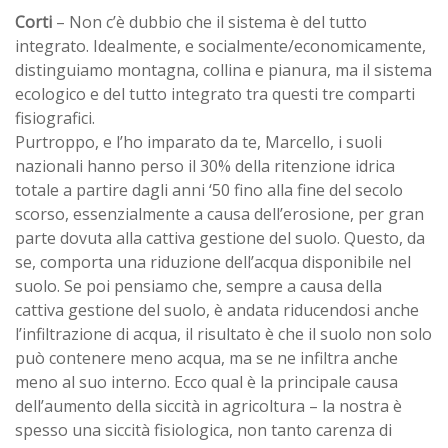
Corti
– Non c’è dubbio che il sistema è del tutto
integrato. Idealmente, e socialmente/economicamente,
distinguiamo montagna, collina e pianura, ma il sistema
ecologico e del tutto integrato tra questi tre comparti
fisiografici.
Purtroppo, e l’ho imparato da te, Marcello, i suoli
nazionali hanno perso il 30% della ritenzione idrica
totale a partire dagli anni ‘50 fino alla fine del secolo
scorso, essenzialmente a causa dell’erosione, per gran
parte dovuta alla cattiva gestione del suolo. Questo, da
se, comporta una riduzione dell’acqua disponibile nel
suolo. Se poi pensiamo che, sempre a causa della
cattiva gestione del suolo, è andata riducendosi anche
l’infiltrazione di acqua, il risultato è che il suolo non solo
può contenere meno acqua, ma se ne infiltra anche
meno al suo interno. Ecco qual è la principale causa
dell’aumento della siccità in agricoltura – la nostra è
spesso una siccità fisiologica, non tanto carenza di