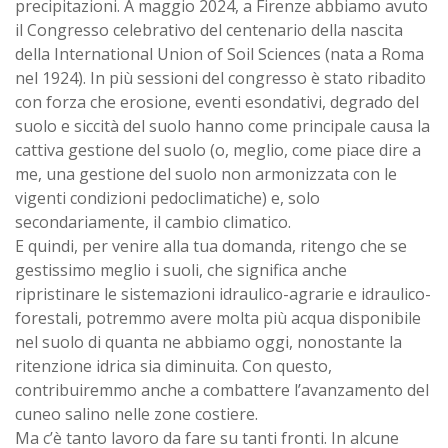
precipitazioni. A maggio 2024, a Firenze abbiamo avuto
il Congresso celebrativo del centenario della nascita
della International Union of Soil Sciences (nata a Roma
nel 1924). In più sessioni del congresso è stato ribadito
con forza che erosione, eventi esondativi, degrado del
suolo e siccità del suolo hanno come principale causa la
cattiva gestione del suolo (o, meglio, come piace dire a
me, una gestione del suolo non armonizzata con le
vigenti condizioni pedoclimatiche) e, solo
secondariamente, il cambio climatico.
E quindi, per venire alla tua domanda, ritengo che se
gestissimo meglio i suoli, che significa anche
ripristinare le sistemazioni idraulico-agrarie e idraulico-
forestali, potremmo avere molta più acqua disponibile
nel suolo di quanta ne abbiamo oggi, nonostante la
ritenzione idrica sia diminuita. Con questo,
contribuiremmo anche a combattere l’avanzamento del
cuneo salino nelle zone costiere.
Ma c’è tanto lavoro da fare su tanti fronti. In alcune