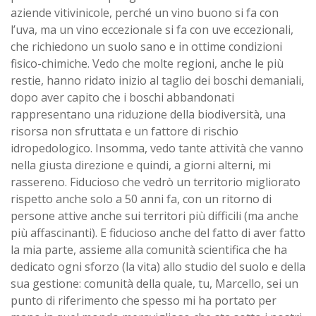
aziende vitivinicole, perché un vino buono si fa con
l’uva, ma un vino eccezionale si fa con uve eccezionali,
che richiedono un suolo sano e in ottime condizioni
fisico-chimiche. Vedo che molte regioni, anche le più
restie, hanno ridato inizio al taglio dei boschi demaniali,
dopo aver capito che i boschi abbandonati
rappresentano una riduzione della biodiversità, una
risorsa non sfruttata e un fattore di rischio
idropedologico. Insomma, vedo tante attività che vanno
nella giusta direzione e quindi, a giorni alterni, mi
rassereno. Fiducioso che vedrò un territorio migliorato
rispetto anche solo a 50 anni fa, con un ritorno di
persone attive anche sui territori più difficili (ma anche
più affascinanti). E fiducioso anche del fatto di aver fatto
la mia parte, assieme alla comunità scientifica che ha
dedicato ogni sforzo (la vita) allo studio del suolo e della
sua gestione: comunità della quale, tu, Marcello, sei un
punto di riferimento che spesso mi ha portato per