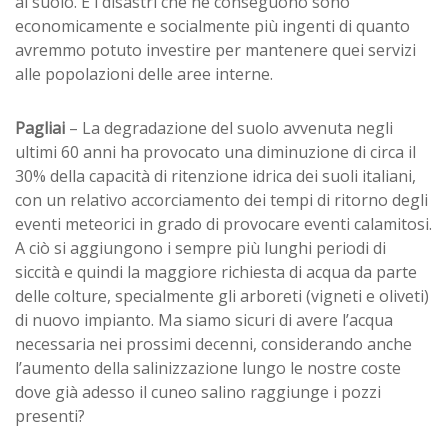
al suolo. E i disastri che ne conseguono sono
economicamente e socialmente più ingenti di quanto
avremmo potuto investire per mantenere quei servizi
alle popolazioni delle aree interne.
Pagliai
– La degradazione del suolo avvenuta negli
ultimi 60 anni ha provocato una diminuzione di circa il
30% della capacità di ritenzione idrica dei suoli italiani,
con un relativo accorciamento dei tempi di ritorno degli
eventi meteorici in grado di provocare eventi calamitosi.
A ciò si aggiungono i sempre più lunghi periodi di
siccità e quindi la maggiore richiesta di acqua da parte
delle colture, specialmente gli arboreti (vigneti e oliveti)
di nuovo impianto. Ma siamo sicuri di avere l’acqua
necessaria nei prossimi decenni, considerando anche
l’aumento della salinizzazione lungo le nostre coste
dove già adesso il cuneo salino raggiunge i pozzi
presenti?