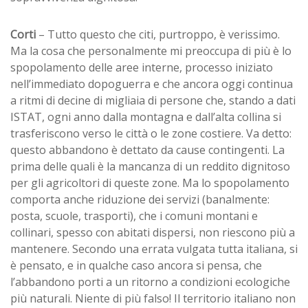
Corti
– Tutto questo che citi, purtroppo, è verissimo.
Ma la cosa che personalmente mi preoccupa di più è lo
spopolamento delle aree interne, processo iniziato
nell’immediato dopoguerra e che ancora oggi continua
a ritmi di decine di migliaia di persone che, stando a dati
ISTAT, ogni anno dalla montagna e dall’alta collina si
trasferiscono verso le città o le zone costiere. Va detto:
questo abbandono è dettato da cause contingenti. La
prima delle quali è la mancanza di un reddito dignitoso
per gli agricoltori di queste zone. Ma lo spopolamento
comporta anche riduzione dei servizi (banalmente:
posta, scuole, trasporti), che i comuni montani e
collinari, spesso con abitati dispersi, non riescono più a
mantenere. Secondo una errata vulgata tutta italiana, si
è pensato, e in qualche caso ancora si pensa, che
l’abbandono porti a un ritorno a condizioni ecologiche
più naturali. Niente di più falso! Il territorio italiano non