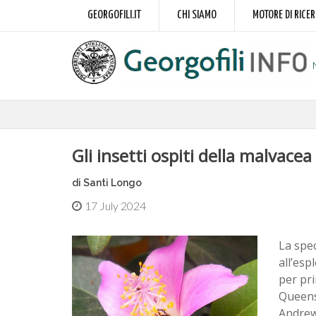
GEORGOFILI.IT
CHI SIAMO
MOTORE DI RICE
Gli insetti ospiti della malvace
di Santi Longo
17 July 2024
La spe
all’esp
per pri
Queensl
Andrew