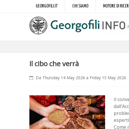
GEORGOFILI.IT
CHI SIAMO
MOTORE DI RICE
Il cibo che verrà
Da Thursday 14 May 2026 a Friday 15 May 2026
Il conv
dall’Ac
problem
esperti
Come nu