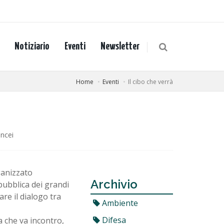
Notiziario
Eventi
Newsletter
Home
Eventi
Il cibo che verrà
ncei
rganizzato
Archivio
pubblica dei grandi
re il dialogo tra
Ambiente
Difesa
a che va incontro,