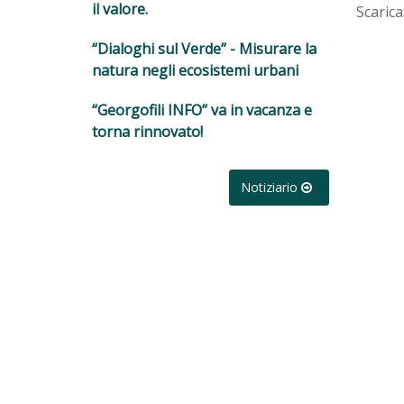
il valore.
Scarica
“Dialoghi sul Verde” - Misurare la
natura negli ecosistemi urbani
“Georgofili INFO” va in vacanza e
torna rinnovato!
Notiziario